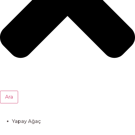
Ara
Yapay Ağaç