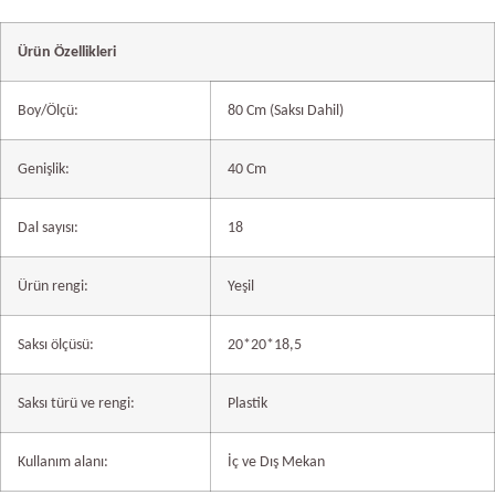
Ürün Özellikleri
Boy/Ölçü:
80 Cm (Saksı Dahil)
Genişlik:
40 Cm
Dal sayısı:
18
Ürün rengi:
Yeşil
Saksı ölçüsü:
20*20*18,5
Saksı türü ve rengi:
Plastik
Kullanım alanı:
İç ve Dış Mekan