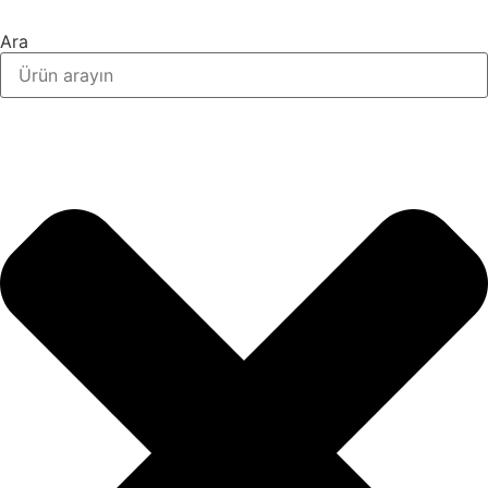
İçeriğe
atla
Ara