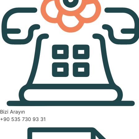
Bizi Arayın
+90 535 730 93 31