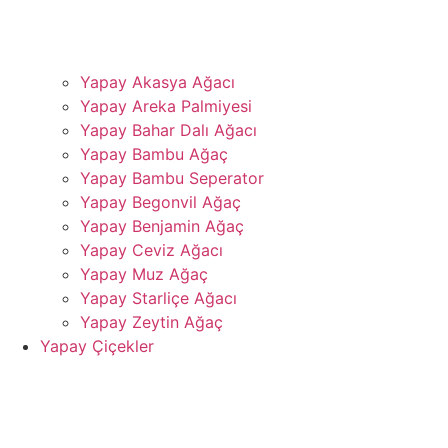
Yapay Akasya Ağacı
Yapay Areka Palmiyesi
Yapay Bahar Dalı Ağacı
Yapay Bambu Ağaç
Yapay Bambu Seperator
Yapay Begonvil Ağaç
Yapay Benjamin Ağaç
Yapay Ceviz Ağacı
Yapay Muz Ağaç
Yapay Starliçe Ağacı
Yapay Zeytin Ağaç
Yapay Çiçekler