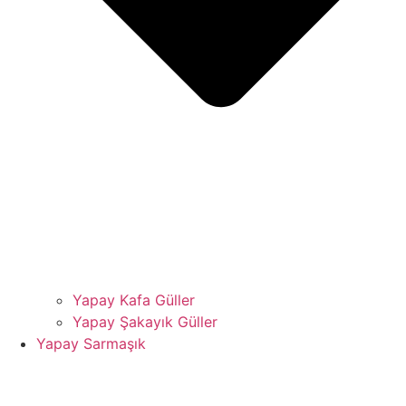
Yapay Kafa Güller
Yapay Şakayık Güller
Yapay Sarmaşık