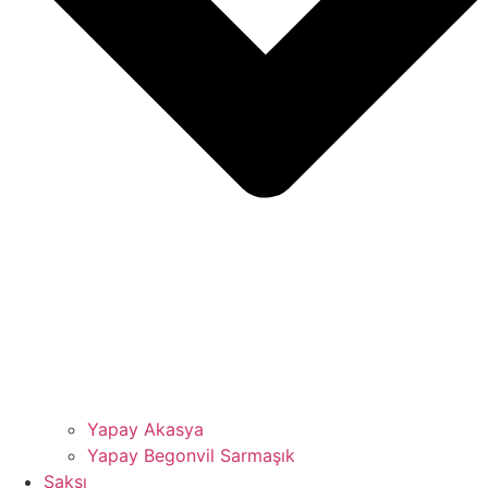
Yapay Akasya
Yapay Begonvil Sarmaşık
Saksı