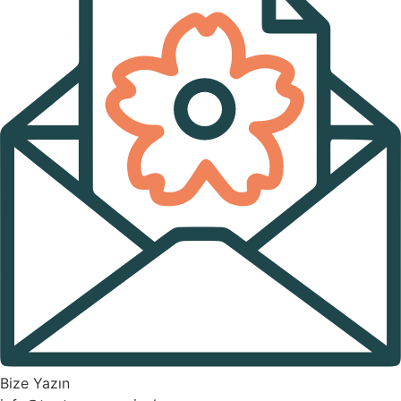
Bize Yazın