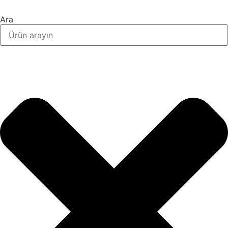
İçeriğe
atla
Ara