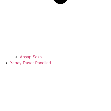
Ahşap Saksı
Yapay Duvar Panelleri