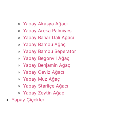
Yapay Akasya Ağacı
Yapay Areka Palmiyesi
Yapay Bahar Dalı Ağacı
Yapay Bambu Ağaç
Yapay Bambu Seperator
Yapay Begonvil Ağaç
Yapay Benjamin Ağaç
Yapay Ceviz Ağacı
Yapay Muz Ağaç
Yapay Starliçe Ağacı
Yapay Zeytin Ağaç
Yapay Çiçekler