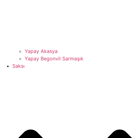
Yapay Akasya
Yapay Begonvil Sarmaşık
Saksı