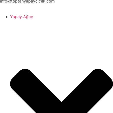
info@toptanyapaycicek.com
Yapay Ağaç