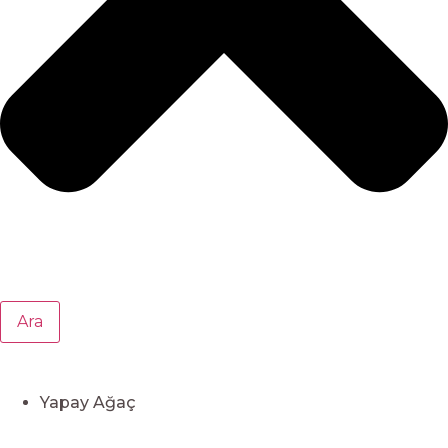
Ara
Yapay Ağaç