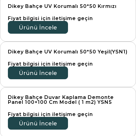
Dikey Bahçe UV Korumalı 50*50 Kırmızı
Fiyat bilgisi için iletişime geçin
Ürünü İncele
Dikey Bahçe UV Korumalı 50*50 Yeşil(YSN1)
Fiyat bilgisi için iletişime geçin
Ürünü İncele
Dikey Bahçe Duvar Kaplama Demonte
Panel 100×100 Cm Model ( 1 m2) YSN5
Fiyat bilgisi için iletişime geçin
Ürünü İncele