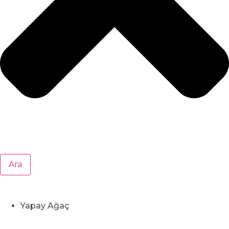
Ara
Yapay Ağaç