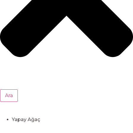
Ara
Yapay Ağaç