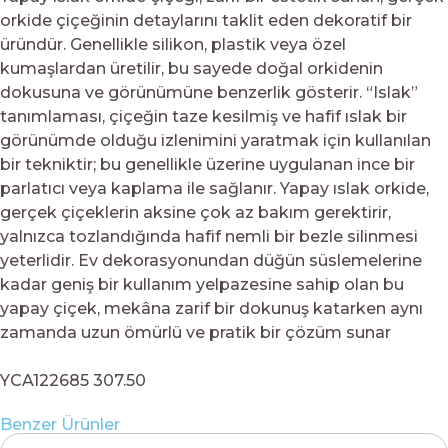
orkide çiçeğinin detaylarını taklit eden dekoratif bir
üründür. Genellikle silikon, plastik veya özel
kumaşlardan üretilir, bu sayede doğal orkidenin
dokusuna ve görünümüne benzerlik gösterir. “Islak”
tanımlaması, çiçeğin taze kesilmiş ve hafif ıslak bir
görünümde olduğu izlenimini yaratmak için kullanılan
bir tekniktir; bu genellikle üzerine uygulanan ince bir
parlatıcı veya kaplama ile sağlanır. Yapay ıslak orkide,
gerçek çiçeklerin aksine çok az bakım gerektirir,
yalnızca tozlandığında hafif nemli bir bezle silinmesi
yeterlidir. Ev dekorasyonundan düğün süslemelerine
kadar geniş bir kullanım yelpazesine sahip olan bu
yapay çiçek, mekâna zarif bir dokunuş katarken aynı
zamanda uzun ömürlü ve pratik bir çözüm sunar
YCA122685 307.50
Benzer Ürünler