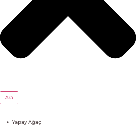
Ara
Yapay Ağaç