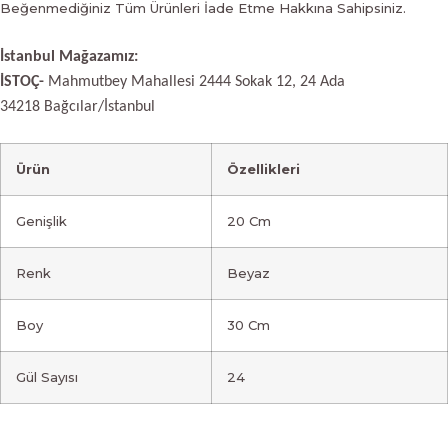
Beğenmediğiniz Tüm Ürünleri İade Etme Hakkına Sahipsiniz.
İstanbul Mağazamız:
İSTOÇ-
Mahmutbey Mahallesi 2444 Sokak 12, 24 Ada
34218 Bağcılar/İstanbul
Ürün
Özellikleri
Genişlik
20 Cm
Renk
Beyaz
Boy
30 Cm
Gül Sayısı
24