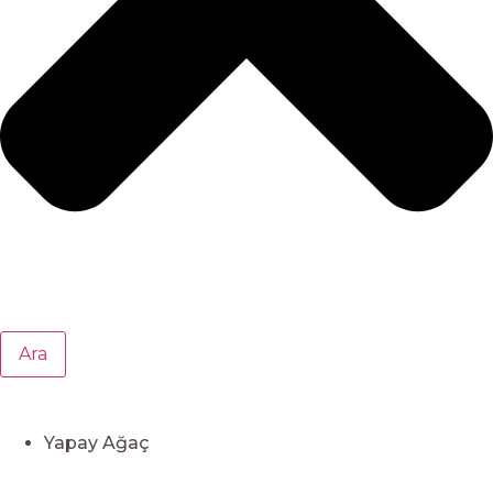
Ara
Yapay Ağaç