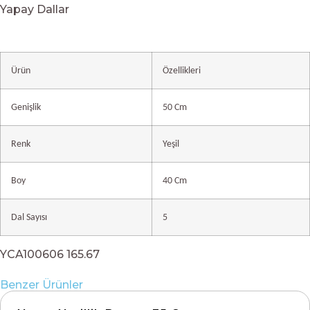
Yapay Dallar
Ürün
Özellikleri
Genişlik
50 Cm
Renk
Yeşil
Boy
40 Cm
Dal Sayısı
5
YCA100606 165.67
Benzer Ürünler