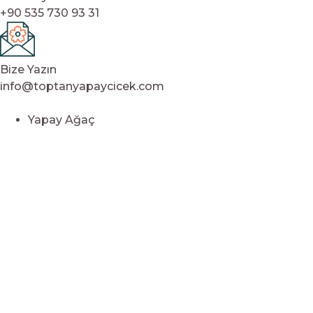
+90 535 730 93 31
Bize Yazın
info@toptanyapaycicek.com
Yapay Ağaç