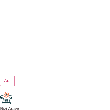
Ara
Bizi Arayın