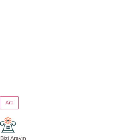
Ara
Bizi Arayın