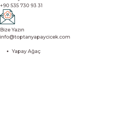
+90 535 730 93 31
Bize Yazın
info@toptanyapaycicek.com
Yapay Ağaç