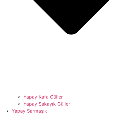
Yapay Kafa Güller
Yapay Şakayık Güller
Yapay Sarmaşık