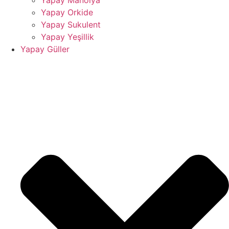
Yapay Manolya
Yapay Orkide
Yapay Sukulent
Yapay Yeşillik
Yapay Güller