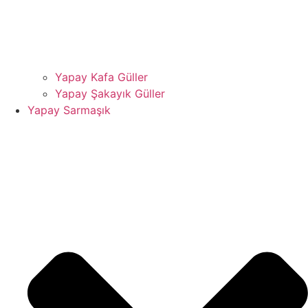
Yapay Kafa Güller
Yapay Şakayık Güller
Yapay Sarmaşık