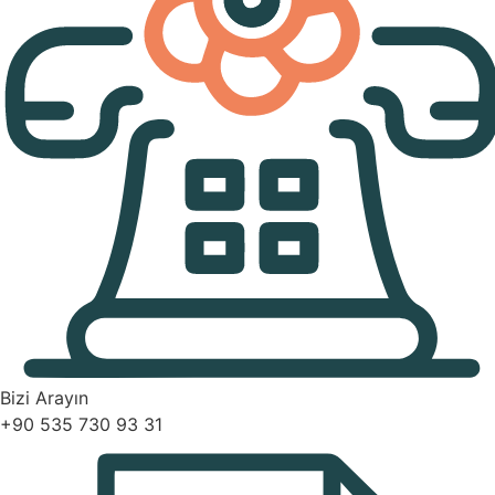
Bizi Arayın
+90 535 730 93 31