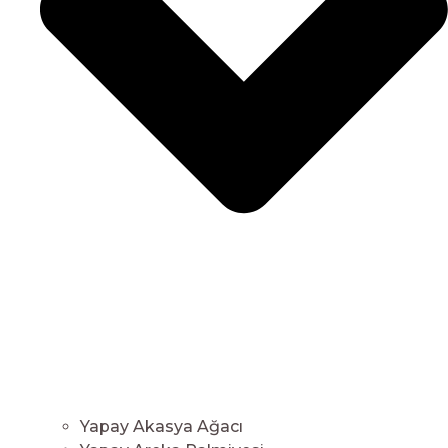
Yapay Akasya Ağacı