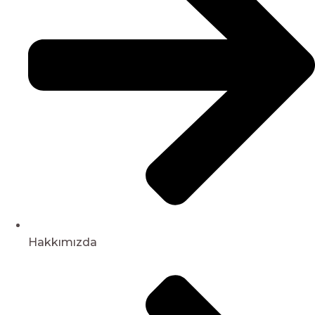
Hakkımızda