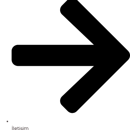
İletişim