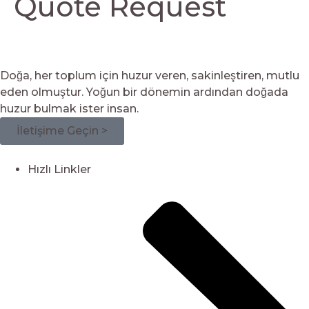
Quote Request
Doğa, her toplum için huzur veren, sakinleştiren, mutlu
eden olmuştur. Yoğun bir dönemin ardından doğada
huzur bulmak ister insan.
İletişime Geçin >
Hızlı Linkler