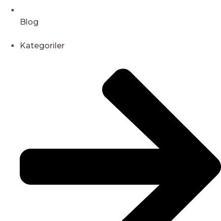
Blog
Kategoriler