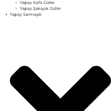
Yapay Kafa Güller
Yapay Şakayık Güller
Yapay Sarmaşık