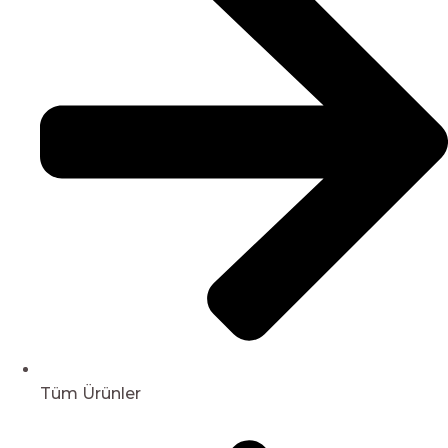
Tüm Ürünler