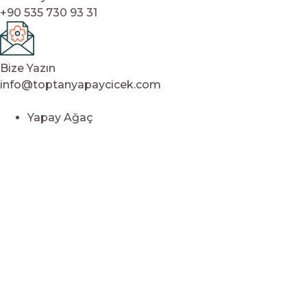
+90 535 730 93 31
Bize Yazın
info@toptanyapaycicek.com
Yapay Ağaç