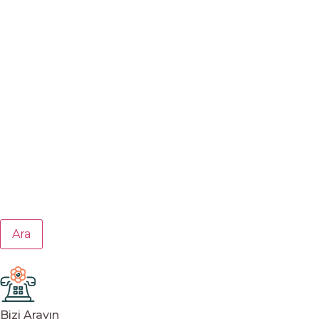
Ara
Bizi Arayın