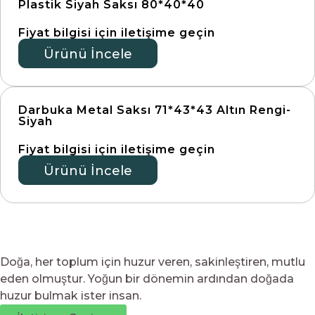
Plastik Siyah Saksı 80*40*40
Fiyat bilgisi için iletişime geçin
Ürünü İncele
Darbuka Metal Saksı 71*43*43 Altın Rengi-
Siyah
Fiyat bilgisi için iletişime geçin
Ürünü İncele
Doğa, her toplum için huzur veren, sakinleştiren, mutlu
eden olmuştur. Yoğun bir dönemin ardından doğada
huzur bulmak ister insan.