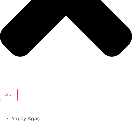
Ara
Yapay Ağaç