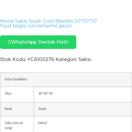
Metal Saksı Siyah Gold Bilezikli 30*30*30
Fiyat bilgisi için iletişime geçin.
WhatsApp Destek Hattı
Stok Kodu:
YCA100276
Kategori:
Saksı
Ürün Özellikleri
Ölçü
30*30*30
Renk
Siyah
Saksı türü ve
Metal
rengi: