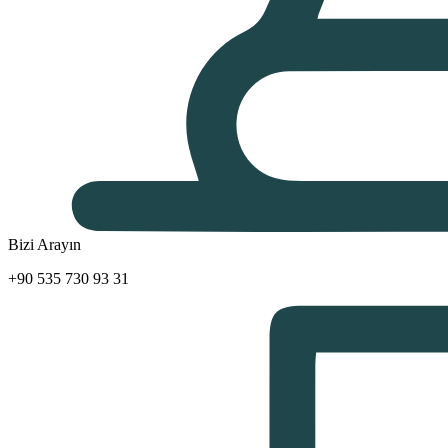
Bizi Arayın
+90 535 730 93 31