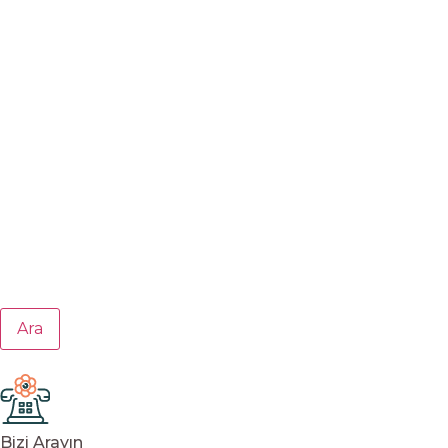
Ara
Bizi Arayın