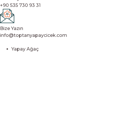
+90 535 730 93 31
Bize Yazın
info@toptanyapaycicek.com
Yapay Ağaç